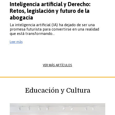
Inteligencia artificial y Derecho:
Retos, legislación y futuro de la
abogacía
ultivos: qué hacer y qué no
La inteligencia artificial (IA) ha dejado de ser una
María López
promesa futurista para convertirse en una realidad
que está transformando…
Leer más
VER MÁS ARTÍCULOS
Educación y Cultura