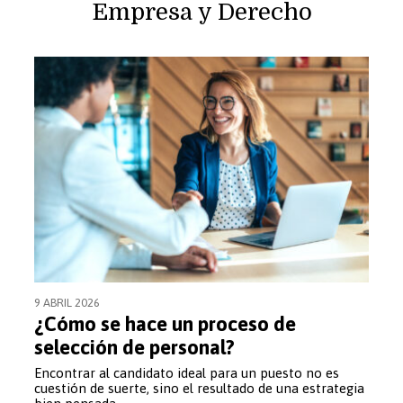
Empresa y Derecho
cials: el futur de l’educació 
Equip docent
9 ABRIL 2026
¿Cómo se hace un proceso de
selección de personal?
Encontrar al candidato ideal para un puesto no es
cuestión de suerte, sino el resultado de una estrategia