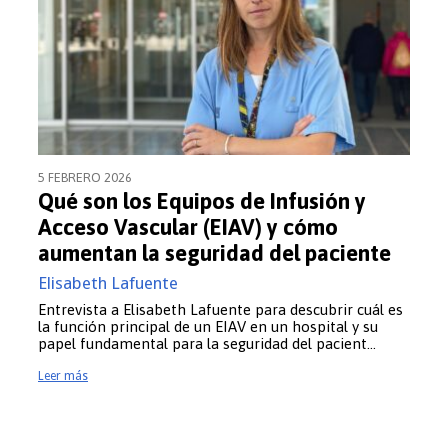
 les microcredencials a la U
Equip docent
5 FEBRERO 2026
Qué son los Equipos de Infusión y
Acceso Vascular (EIAV) y cómo
aumentan la seguridad del paciente
Elisabeth Lafuente
Entrevista a Elisabeth Lafuente para descubrir cuál es
la función principal de un EIAV en un hospital y su
papel fundamental para la seguridad del pacient…
Leer más