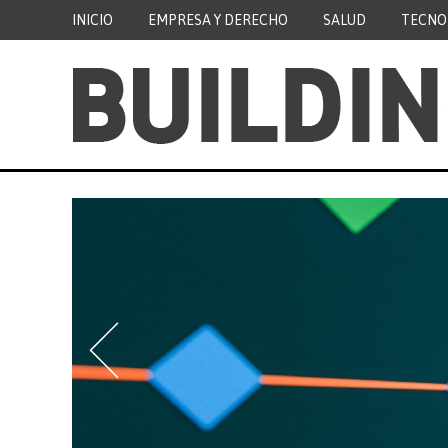
INICIO
EMPRESA Y DERECHO
SALUD
TECNO