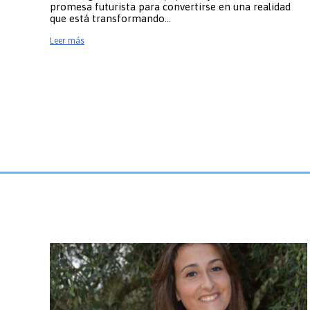
promesa futurista para convertirse en una realidad
que está transformando…
Leer más
¿Qué s