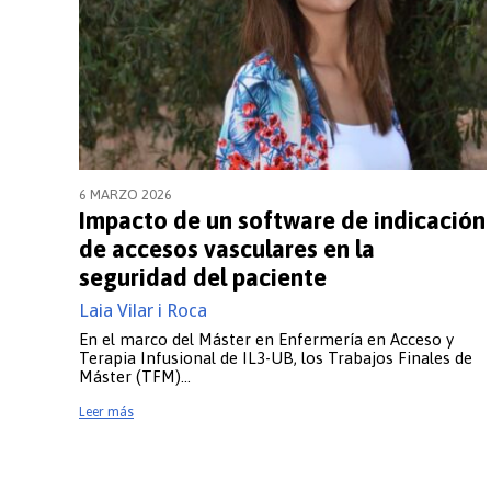
El boom de
6 MARZO 2026
Impacto de un software de indicación
de accesos vasculares en la
seguridad del paciente
Laia Vilar i Roca
En el marco del Máster en Enfermería en Acceso y
Terapia Infusional de IL3-UB, los Trabajos Finales de
Máster (TFM)…
Leer más