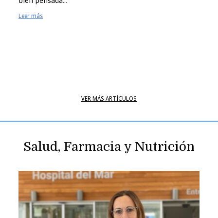
bien pensada…
Leer más
on las normas ISO y para qué 
Equipo docente
VER MÁS ARTÍCULOS
Salud, Farmacia y Nutrición