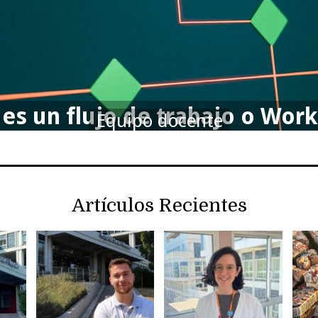
es un flujo de trabajo o Wor
Equipo docente
Artículos Recientes