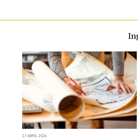
Microcrede
In
17 ABRIL 2026