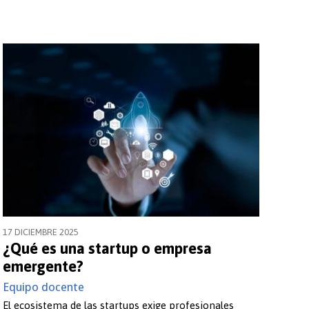
i l’ocupació
17 DICIEMBRE 2025
¿Qué es una startup o empresa
emergente?
Equipo docente
El ecosistema de las startups exige profesionales