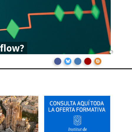
kflow?