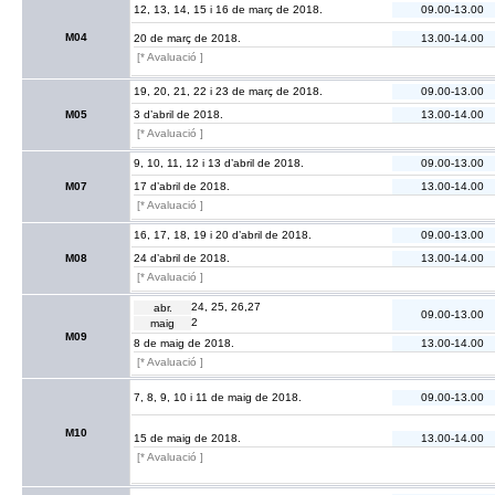
12, 13, 14, 15 i 16 de març de 2018.
09.00-13.00
M04
20 de març de 2018.
13.00-14.00
[* Avaluació ]
19, 20, 21, 22 i 23 de març de 2018.
09.00-13.00
M05
3 d’abril de 2018.
13.00-14.00
[* Avaluació ]
9, 10, 11, 12 i 13 d’abril de 2018.
09.00-13.00
M07
17 d’abril de 2018.
13.00-14.00
[* Avaluació ]
16, 17, 18, 19 i 20 d’abril de 2018.
09.00-13.00
M08
24 d’abril de 2018.
13.00-14.00
[* Avaluació ]
24, 25, 26,27
abr.
09.00-13.00
2
maig
M09
8 de maig de 2018.
13.00-14.00
[* Avaluació ]
7, 8, 9, 10 i 11 de maig de 2018.
09.00-13.00
M10
15 de maig de 2018.
13.00-14.00
[* Avaluació ]