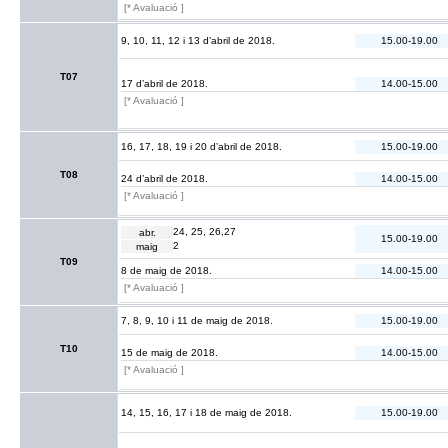
[* Avaluació ]
9, 10, 11, 12 i 13 d’abril de 2018.
15.00-19.00
T07
17 d’abril de 2018.
14.00-15.00
[* Avaluació ]
16, 17, 18, 19 i 20 d’abril de 2018.
15.00-19.00
T08
24 d’abril de 2018.
14.00-15.00
[* Avaluació ]
24, 25, 26,27
abr.
15.00-19.00
2
maig
T09
8 de maig de 2018.
14.00-15.00
[* Avaluació ]
7, 8, 9, 10 i 11 de maig de 2018.
15.00-19.00
T10
15 de maig de 2018.
14.00-15.00
[* Avaluació ]
14, 15, 16, 17 i 18 de maig de 2018.
15.00-19.00