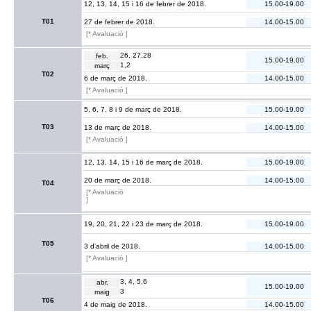
12, 13, 14, 15 i 16 de febrer de 2018.
15.00-19.00
T01
27 de febrer de 2018.
14.00-15.00
[* Avaluació ]
26, 27,28
feb.
15.00-19.00
1,2
març
T02
6 de març de 2018.
14.00-15.00
[* Avaluació ]
5, 6, 7, 8 i 9 de març de 2018.
15.00-19.00
T03
13 de març de 2018.
14.00-15.00
[* Avaluació ]
12, 13, 14, 15 i 16 de març de 2018.
15.00-19.00
20 de març de 2018.
14.00-15.00
T04
[* Avaluació
]
19, 20, 21, 22 i 23 de març de 2018.
15.00-19.00
T05
3 d’abril de 2018.
14.00-15.00
[* Avaluació ]
3, 4, 5,6
abr.
15.00-19.00
3
maig
T06
4 de maig de 2018.
14.00-15.00