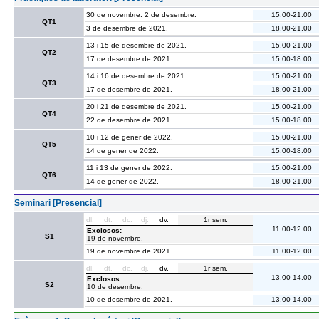
30 de novembre. 2 de desembre.
15.00-21.00
QT1
3 de desembre de 2021.
18.00-21.00
13 i 15 de desembre de 2021.
15.00-21.00
QT2
17 de desembre de 2021.
15.00-18.00
14 i 16 de desembre de 2021.
15.00-21.00
QT3
17 de desembre de 2021.
18.00-21.00
20 i 21 de desembre de 2021.
15.00-21.00
QT4
22 de desembre de 2021.
15.00-18.00
10 i 12 de gener de 2022.
15.00-21.00
QT5
14 de gener de 2022.
15.00-18.00
11 i 13 de gener de 2022.
15.00-21.00
QT6
14 de gener de 2022.
18.00-21.00
Seminari [Presencial]
dl.
dt.
dc.
dj.
dv.
1r sem.
11.00-12.00
Exclosos:
S1
19 de novembre.
19 de novembre de 2021.
11.00-12.00
dl.
dt.
dc.
dj.
dv.
1r sem.
13.00-14.00
Exclosos:
S2
10 de desembre.
10 de desembre de 2021.
13.00-14.00