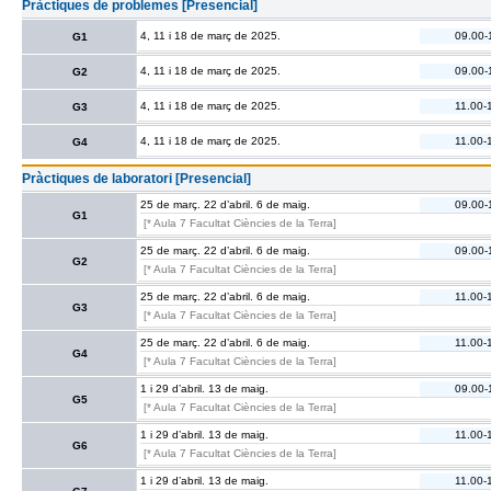
Pràctiques de problemes [Presencial]
4, 11 i 18 de març de 2025.
09.00-
G1
4, 11 i 18 de març de 2025.
09.00-
G2
4, 11 i 18 de març de 2025.
11.00-
G3
4, 11 i 18 de març de 2025.
11.00-
G4
Pràctiques de laboratori [Presencial]
25 de març. 22 d’abril. 6 de maig.
09.00-
G1
[* Aula 7 Facultat Ciències de la Terra]
25 de març. 22 d’abril. 6 de maig.
09.00-
G2
[* Aula 7 Facultat Ciències de la Terra]
25 de març. 22 d’abril. 6 de maig.
11.00-
G3
[* Aula 7 Facultat Ciències de la Terra]
25 de març. 22 d’abril. 6 de maig.
11.00-
G4
[* Aula 7 Facultat Ciències de la Terra]
1 i 29 d’abril. 13 de maig.
09.00-
G5
[* Aula 7 Facultat Ciències de la Terra]
1 i 29 d’abril. 13 de maig.
11.00-
G6
[* Aula 7 Facultat Ciències de la Terra]
1 i 29 d’abril. 13 de maig.
11.00-