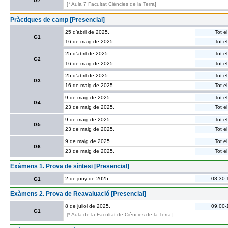
G7
[* Aula 7 Facultat Ciències de la Terra]
Pràctiques de camp [Presencial]
25 d’abril de 2025.
Tot el
G1
16 de maig de 2025.
Tot el
25 d’abril de 2025.
Tot el
G2
16 de maig de 2025.
Tot el
25 d’abril de 2025.
Tot el
G3
16 de maig de 2025.
Tot el
9 de maig de 2025.
Tot el
G4
23 de maig de 2025.
Tot el
9 de maig de 2025.
Tot el
G5
23 de maig de 2025.
Tot el
9 de maig de 2025.
Tot el
G6
23 de maig de 2025.
Tot el
Exàmens 1. Prova de síntesi [Presencial]
2 de juny de 2025.
08.30-
G1
Exàmens 2. Prova de Reavaluació [Presencial]
8 de juliol de 2025.
09.00-
G1
[* Aula de la Facultat de Ciències de la Terra]