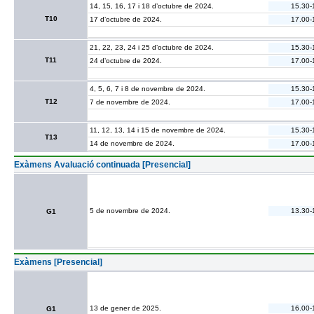
14, 15, 16, 17 i 18 d’octubre de 2024.
15.30-
T10
17 d’octubre de 2024.
17.00-
21, 22, 23, 24 i 25 d’octubre de 2024.
15.30-
T11
24 d’octubre de 2024.
17.00-
4, 5, 6, 7 i 8 de novembre de 2024.
15.30-
T12
7 de novembre de 2024.
17.00-
11, 12, 13, 14 i 15 de novembre de 2024.
15.30-
T13
14 de novembre de 2024.
17.00-
Exàmens Avaluació continuada [Presencial]
5 de novembre de 2024.
13.30-
G1
Exàmens [Presencial]
13 de gener de 2025.
16.00-
G1