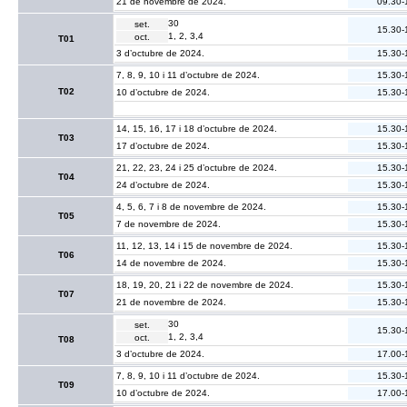
21 de novembre de 2024.
09.30-
30
set.
15.30-
1, 2, 3,4
oct.
T01
3 d’octubre de 2024.
15.30-
7, 8, 9, 10 i 11 d’octubre de 2024.
15.30-
T02
10 d’octubre de 2024.
15.30-
14, 15, 16, 17 i 18 d’octubre de 2024.
15.30-
T03
17 d’octubre de 2024.
15.30-
21, 22, 23, 24 i 25 d’octubre de 2024.
15.30-
T04
24 d’octubre de 2024.
15.30-
4, 5, 6, 7 i 8 de novembre de 2024.
15.30-
T05
7 de novembre de 2024.
15.30-
11, 12, 13, 14 i 15 de novembre de 2024.
15.30-
T06
14 de novembre de 2024.
15.30-
18, 19, 20, 21 i 22 de novembre de 2024.
15.30-
T07
21 de novembre de 2024.
15.30-
30
set.
15.30-
1, 2, 3,4
oct.
T08
3 d’octubre de 2024.
17.00-
7, 8, 9, 10 i 11 d’octubre de 2024.
15.30-
T09
10 d’octubre de 2024.
17.00-