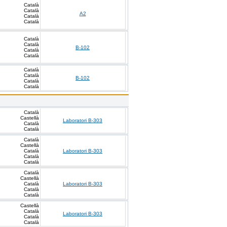
Català
Català
A2
Català
Català
Català
Català
B-102
Català
Català
Català
Català
B-102
Català
Català
Català
Castellà
Laboratori B-303
Català
Català
Català
Castellà
Català
Laboratori B-303
Català
Català
Català
Castellà
Català
Laboratori B-303
Català
Català
Castellà
Català
Laboratori B-303
Català
Català