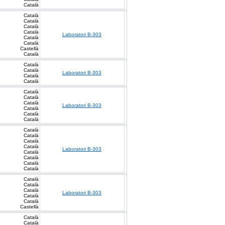
Català
Català
Català
Català
Català
Laboratori B-303
Català
Català
Castellà
Català
Català
Català
Laboratori B-303
Català
Català
Català
Català
Català
Laboratori B-303
Català
Català
Català
Català
Català
Català
Català
Laboratori B-303
Català
Català
Català
Català
Català
Català
Català
Laboratori B-303
Català
Català
Castellà
Català
Català