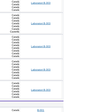
Català
Laboratori B-303
Català
Català
Català
Català
Català
Català
Català
Laboratori B-303
Català
Català
Castellà
Català
Català
Català
Català
Laboratori B-303
Català
Català
Català
Català
Català
Català
Català
Català
Laboratori B-303
Català
Català
Català
Català
Català
Català
Laboratori B-303
Català
Català
Català
Català
B-001