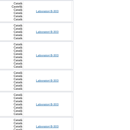
Català
Castellà
Català
Laboratori B-303
Català
Català
Català
Català
Català
Català
Laboratori B-303
Català
Català
Català
Català
Català
Català
Laboratori B-303
Català
Català
Català
Català
Català
Català
Català
Laboratori B-303
Català
Català
Català
Català
Català
Català
Català
Laboratori B-303
Català
Català
Català
Català
Català
Català
Laboratori B-303
Català