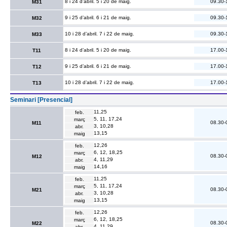
8 i 24 d’abril. 5 i 20 de maig.
09.30-
M31
9 i 25 d’abril. 6 i 21 de maig.
09.30-
M32
10 i 28 d’abril. 7 i 22 de maig.
09.30-
M33
8 i 24 d’abril. 5 i 20 de maig.
17.00-
T11
9 i 25 d’abril. 6 i 21 de maig.
17.00-
T12
10 i 28 d’abril. 7 i 22 de maig.
17.00-
T13
Seminari [Presencial]
11,25
feb.
5, 11, 17,24
març
08.30-
M11
3, 10,28
abr.
13,15
maig
12,26
feb.
6, 12, 18,25
març
08.30-
M12
4, 11,29
abr.
14,16
maig
11,25
feb.
5, 11, 17,24
març
08.30-
M21
3, 10,28
abr.
13,15
maig
12,26
feb.
6, 12, 18,25
març
08.30-
M22
4, 11,29
abr.