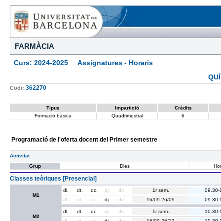
FARMÀCIA
Curs: 2024-2025 Assignatures - Horaris
QUÍ
362270
Codi:
Tipus
Impartició
Crédits
Formació bàsica
Quadrimestral
6
Programació de l'oferta docent del Primer semestre
Activitat
Grup
Dies
Hor
Classes teòriques [Presencial]
dl.
dt.
dc.
dj.
dv.
1r sem.
09.30-
M1
dl.
dt.
dc.
dj.
dv.
16/09-26/09
09.30-
dl.
dt.
dc.
dj.
dv.
1r sem.
10.30-
M2
dl.
dt.
dc.
dj.
dv.
16/09-26/12
10.30-