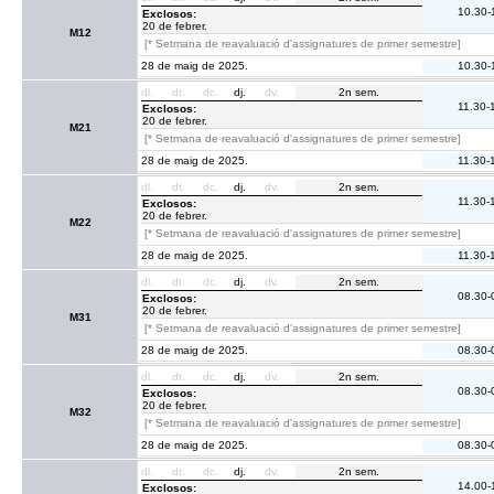
10.30-
Exclosos:
20 de febrer.
M12
[* Setmana de reavaluació d'assignatures de primer semestre]
28 de maig de 2025.
10.30-
dl.
dt.
dc.
dj.
dv.
2n sem.
11.30-
Exclosos:
20 de febrer.
M21
[* Setmana de reavaluació d'assignatures de primer semestre]
28 de maig de 2025.
11.30-
dl.
dt.
dc.
dj.
dv.
2n sem.
11.30-
Exclosos:
20 de febrer.
M22
[* Setmana de reavaluació d'assignatures de primer semestre]
28 de maig de 2025.
11.30-
dl.
dt.
dc.
dj.
dv.
2n sem.
08.30-
Exclosos:
20 de febrer.
M31
[* Setmana de reavaluació d'assignatures de primer semestre]
28 de maig de 2025.
08.30-
dl.
dt.
dc.
dj.
dv.
2n sem.
08.30-
Exclosos:
20 de febrer.
M32
[* Setmana de reavaluació d'assignatures de primer semestre]
28 de maig de 2025.
08.30-
dl.
dt.
dc.
dj.
dv.
2n sem.
14.00-
Exclosos: