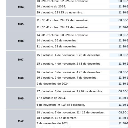
10 i 29 d’octubre. 22 i 25 de novembre.
08.30-
10 d’octubre de 2024.
11.30-
M04
29 d’octubre. 22 i 25 de novembre.
11.30-
11 i 30 d’octubre. 26 i 27 de novembre.
08.30-
M05
11 i 30 d’octubre. 26 i 27 de novembre.
11.30-
14 i 31 d’octubre. 28 i 29 de novembre.
08.30-
14 d’octubre. 29 de novembre.
11.30-
M06
31 d’octubre. 28 de novembre.
11.30-
15 d’octubre. 4 de novembre. 2 i 3 de desembre.
08.30-
M07
15 d’octubre. 4 de novembre. 2 i 3 de desembre.
11.30-
16 d’octubre. 5 de novembre. 4 i 5 de desembre.
08.30-
16 d’octubre. 5 de novembre. 4 de desembre.
11.30-
M08
5 de desembre de 2024.
11.30-
17 d’octubre. 6 de novembre. 9 i 10 de desembre.
08.30-
17 d’octubre de 2024.
11.30-
M09
6 de novembre. 9 i 10 de desembre.
11.30-
18 d’octubre. 7 de novembre. 11 i 12 de desembre.
08.30-
18 d’octubre. 11 de desembre.
11.30-
M10
7 de novembre de 2024.
11.30-