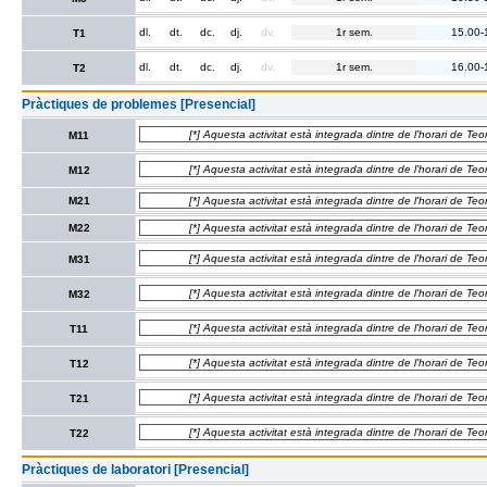
dl.
dt.
dc.
dj.
dv.
1r sem.
15.00-
T1
dl.
dt.
dc.
dj.
dv.
1r sem.
16.00-
T2
Pràctiques de problemes [Presencial]
[*] Aquesta activitat està integrada dintre de l'horari de Teo
M11
[*] Aquesta activitat està integrada dintre de l'horari de Teo
M12
M21
[*] Aquesta activitat està integrada dintre de l'horari de Teo
M22
[*] Aquesta activitat està integrada dintre de l'horari de Teo
[*] Aquesta activitat està integrada dintre de l'horari de Teo
M31
[*] Aquesta activitat està integrada dintre de l'horari de Teo
M32
[*] Aquesta activitat està integrada dintre de l'horari de Teo
T11
[*] Aquesta activitat està integrada dintre de l'horari de Teo
T12
[*] Aquesta activitat està integrada dintre de l'horari de Teo
T21
[*] Aquesta activitat està integrada dintre de l'horari de Teo
T22
Pràctiques de laboratori [Presencial]