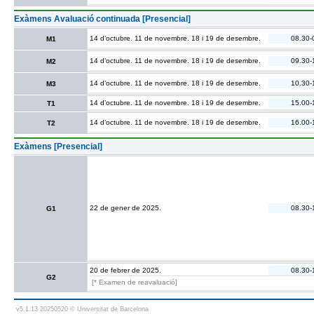
Exàmens Avaluació continuada [Presencial]
14 d’octubre. 11 de novembre. 18 i 19 de desembre.
08.30-
M1
14 d’octubre. 11 de novembre. 18 i 19 de desembre.
09.30-
M2
14 d’octubre. 11 de novembre. 18 i 19 de desembre.
10.30-
M3
14 d’octubre. 11 de novembre. 18 i 19 de desembre.
15.00-
T1
14 d’octubre. 11 de novembre. 18 i 19 de desembre.
16.00-
T2
Exàmens [Presencial]
22 de gener de 2025.
08.30-
G1
20 de febrer de 2025.
08.30-
G2
[* Examen de reavaluació]
v5.1.13 20250520 © Universitat de Barcelona