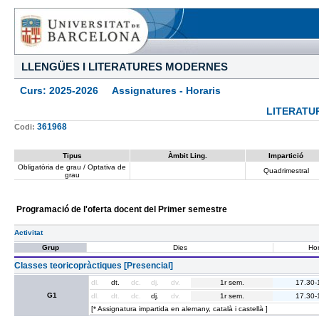
LLENGÜES I LITERATURES MODERNES
Curs: 2025-2026 Assignatures - Horaris
LITERATUR
361968
Codi:
Tipus
Àmbit Ling.
Impartició
Obligatòria de grau / Optativa de
Quadrimestral
grau
Programació de l'oferta docent del Primer semestre
Activitat
Grup
Dies
Hor
Classes teoricopràctiques [Presencial]
dl.
dt.
dc.
dj.
dv.
1r sem.
17.30-
G1
dl.
dt.
dc.
dj.
dv.
1r sem.
17.30-
[* Assignatura impartida en alemany, català i castellà ]