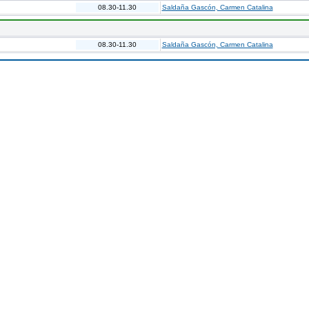
08.30-11.30
Saldaña Gascón, Carmen Catalina
08.30-11.30
Saldaña Gascón, Carmen Catalina