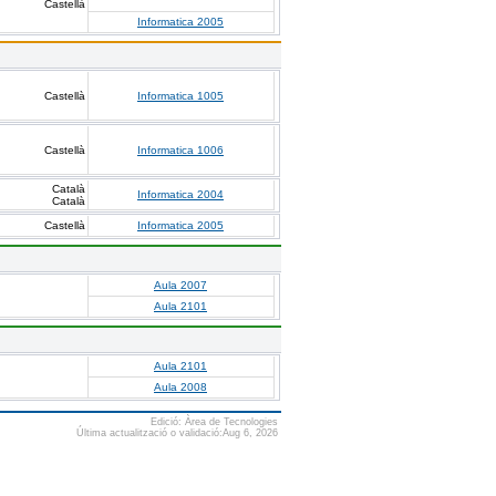
Castellà
Informatica 2005
Castellà
Informatica 1005
Castellà
Informatica 1006
Català
Informatica 2004
Català
Castellà
Informatica 2005
Aula 2007
Aula 2101
Aula 2101
Aula 2008
Edició: Àrea de Tecnologies
Última actualització o validació:Aug 6, 2026