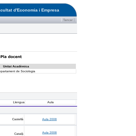
cultat d'Economia i Empresa
Tancar
Unitat Acadèmica
epartament de Sociologia
Llengua
Aula
Castellà
Aula 2008
Aula 2008
Català