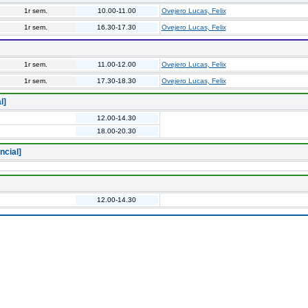
1r sem.
10.00-11.00
Ovejero Lucas, Felix
1r sem.
16.30-17.30
Ovejero Lucas, Felix
1r sem.
11.00-12.00
Ovejero Lucas, Felix
1r sem.
17.30-18.30
Ovejero Lucas, Felix
l]
12.00-14.30
18.00-20.30
ncial]
12.00-14.30