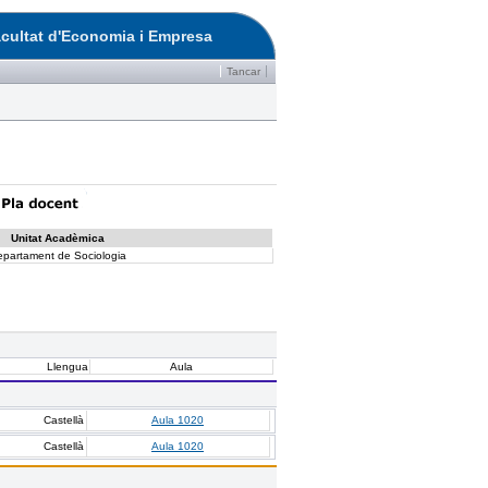
cultat d'Economia i Empresa
Tancar
Unitat Acadèmica
epartament de Sociologia
Llengua
Aula
Castellà
Aula 1020
Castellà
Aula 1020