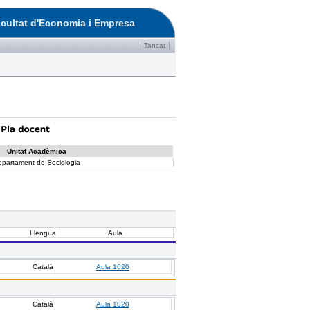
cultat d'Economia i Empresa
Tancar
Unitat Acadèmica
epartament de Sociologia
Llengua
Aula
Català
Aula 1020
Català
Aula 1020