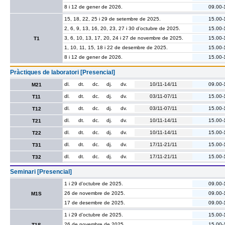
8 i 12 de gener de 2026.
09.00-
15, 18, 22, 25 i 29 de setembre de 2025.
15.00-
2, 6, 9, 13, 16, 20, 23, 27 i 30 d’octubre de 2025.
15.00-
3, 6, 10, 13, 17, 20, 24 i 27 de novembre de 2025.
15.00-
T1
1, 10, 11, 15, 18 i 22 de desembre de 2025.
15.00-
8 i 12 de gener de 2026.
15.00-
Pràctiques de laboratori [Presencial]
dl.
dt.
dc.
dj.
dv.
10/11-14/11
09.00-
M21
dl.
dt.
dc.
dj.
dv.
03/11-07/11
15.00-
T11
dl.
dt.
dc.
dj.
dv.
03/11-07/11
15.00-
T12
dl.
dt.
dc.
dj.
dv.
10/11-14/11
15.00-
T21
dl.
dt.
dc.
dj.
dv.
10/11-14/11
15.00-
T22
dl.
dt.
dc.
dj.
dv.
17/11-21/11
15.00-
T31
dl.
dt.
dc.
dj.
dv.
17/11-21/11
15.00-
T32
Seminari [Presencial]
1 i 29 d’octubre de 2025.
09.00-
26 de novembre de 2025.
09.00-
M1S
17 de desembre de 2025.
09.00-
1 i 29 d’octubre de 2025.
15.00-
26 de novembre de 2025.
15.00-
T1S