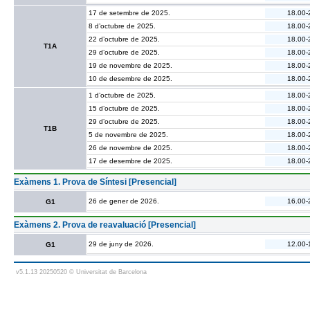
17 de setembre de 2025.
18.00-
8 d’octubre de 2025.
18.00-
22 d’octubre de 2025.
18.00-
T1A
29 d’octubre de 2025.
18.00-
19 de novembre de 2025.
18.00-
10 de desembre de 2025.
18.00-
1 d’octubre de 2025.
18.00-
15 d’octubre de 2025.
18.00-
29 d’octubre de 2025.
18.00-
T1B
5 de novembre de 2025.
18.00-
26 de novembre de 2025.
18.00-
17 de desembre de 2025.
18.00-
Exàmens 1. Prova de Síntesi [Presencial]
26 de gener de 2026.
16.00-
G1
Exàmens 2. Prova de reavaluació [Presencial]
29 de juny de 2026.
12.00-
G1
v5.1.13 20250520 © Universitat de Barcelona