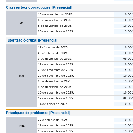
Classes teoricopràctiques [Presencial]
15 de setembre de 2025.
10.00-
3 de novembre de 2025.
10.00-
M1
5 de novembre de 2025.
10.00-
25 de novembre de 2025.
13.00-
Tutorització grupal [Presencial]
17 d’octubre de 2025.
10.00-
20 d’octubre de 2025.
10.00-
5 de novembre de 2025.
09.00-
19 de novembre de 2025.
10.00-
20 de novembre de 2025.
15.00-
26 de novembre de 2025.
10.00-
TU1
2 de desembre de 2025.
13.00-
9 de desembre de 2025.
13.00-
10 de desembre de 2025.
10.00-
17 de desembre de 2025.
09.00-
14 de gener de 2026.
10.00-
Pràctiques de problemes [Presencial]
27 d’octubre de 2025.
10.00-
18 de novembre de 2025.
13.00-
PR1
16 de desembre de 2025.
13.00-