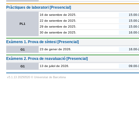
Pràctiques de laboratori [Presencial]
16 de setembre de 2025.
15.00-
22 de setembre de 2025.
15.00-
PL1
29 de setembre de 2025.
15.00-
30 de setembre de 2025.
16.00-
Exàmens 1. Prova de síntesi [Presencial]
23 de gener de 2026.
16.00-
G1
Exàmens 2. Prova de reavaluació [Presencial]
13 de juliol de 2026.
09.00-
G1
v5.1.13 20250520 © Universitat de Barcelona