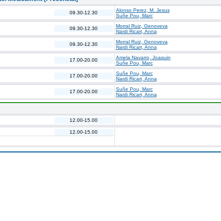
Alonso Perez, M. Jesus
09.30-12.30
Suñe Pou, Marc
Morral Ruiz, Genoveva
09.30-12.30
Nardi Ricart, Anna
Morral Ruiz, Genoveva
09.30-12.30
Nardi Ricart, Anna
Amela Navarro, Joaquin
17.00-20.00
Suñe Pou, Marc
Suñe Pou, Marc
17.00-20.00
Nardi Ricart, Anna
Suñe Pou, Marc
17.00-20.00
Nardi Ricart, Anna
12.00-15.00
12.00-15.00