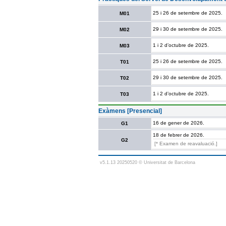
25 i 26 de setembre de 2025.
M01
29 i 30 de setembre de 2025.
M02
1 i 2 d’octubre de 2025.
M03
25 i 26 de setembre de 2025.
T01
29 i 30 de setembre de 2025.
T02
1 i 2 d’octubre de 2025.
T03
Exàmens [Presencial]
16 de gener de 2026.
G1
18 de febrer de 2026.
G2
[* Examen de reavaluació.]
v5.1.13 20250520 © Universitat de Barcelona