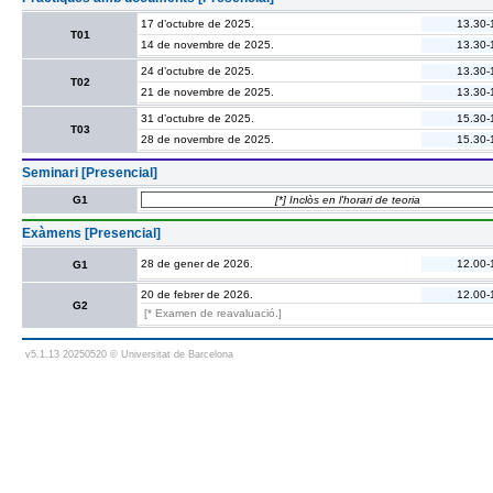
17 d’octubre de 2025.
13.30-
T01
14 de novembre de 2025.
13.30-
24 d’octubre de 2025.
13.30-
T02
21 de novembre de 2025.
13.30-
31 d’octubre de 2025.
15.30-
T03
28 de novembre de 2025.
15.30-
Seminari [Presencial]
G1
[*] Inclòs en l'horari de teoria
Exàmens [Presencial]
28 de gener de 2026.
12.00-
G1
20 de febrer de 2026.
12.00-
G2
[* Examen de reavaluació.]
v5.1.13 20250520 © Universitat de Barcelona