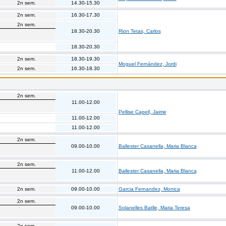
2n sem.
14.30-15.30
2n sem.
16.30-17.30
2n sem.
18.30-20.30
Rion Tetas, Carlos
18.30-20.30
2n sem.
18.30-19.30
Moguel Fernández, Jordi
2n sem.
16.30-18.30
2n sem.
11.00-12.00
Pellise Capell, Jaime
11.00-12.00
11.00-12.00
2n sem.
09.00-10.00
Ballester Casanella, Maria Blanca
2n sem.
11.00-12.00
Ballester Casanella, Maria Blanca
2n sem.
09.00-10.00
Garcia Fernandez, Monica
2n sem.
09.00-10.00
Solanelles Batlle, Maria Teresa
2n sem.