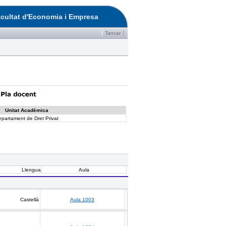
cultat d'Economia i Empresa
Tancar
Unitat Acadèmica
partament de Dret Privat
Llengua
Aula
Castellà
Aula 1003