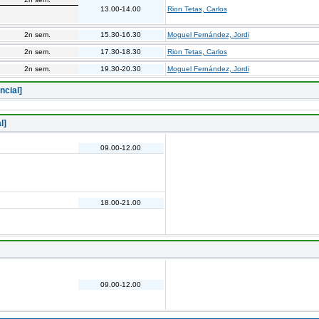
13.00-14.00
Rion Tetas, Carlos
2n sem.
15.30-16.30
Moguel Fernández, Jordi
2n sem.
17.30-18.30
Rion Tetas, Carlos
2n sem.
19.30-20.30
Moguel Fernández, Jordi
ncial]
l]
09.00-12.00
18.00-21.00
09.00-12.00