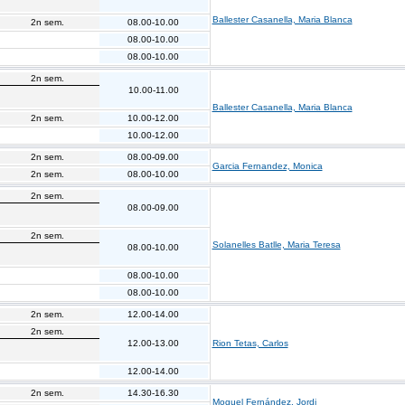
Ballester Casanella, Maria Blanca
2n sem.
08.00-10.00
08.00-10.00
08.00-10.00
2n sem.
10.00-11.00
Ballester Casanella, Maria Blanca
2n sem.
10.00-12.00
10.00-12.00
2n sem.
08.00-09.00
Garcia Fernandez, Monica
2n sem.
08.00-10.00
2n sem.
08.00-09.00
2n sem.
Solanelles Batlle, Maria Teresa
08.00-10.00
08.00-10.00
08.00-10.00
2n sem.
12.00-14.00
2n sem.
12.00-13.00
Rion Tetas, Carlos
12.00-14.00
2n sem.
14.30-16.30
Moguel Fernández, Jordi