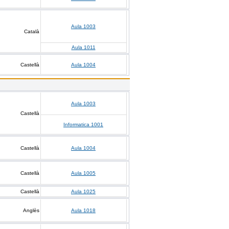
Aula 1003
Català
Aula 1011
Castellà
Aula 1004
Aula 1003
Castellà
Informatica 1001
Castellà
Aula 1004
Castellà
Aula 1005
Castellà
Aula 1025
Anglès
Aula 1018