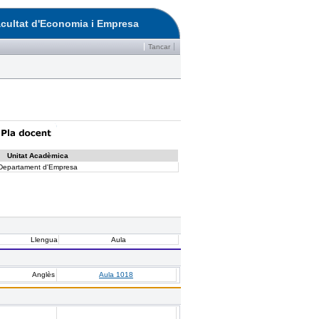
cultat d'Economia i Empresa
Tancar
Unitat Acadèmica
Departament d'Empresa
Llengua
Aula
Anglès
Aula 1018