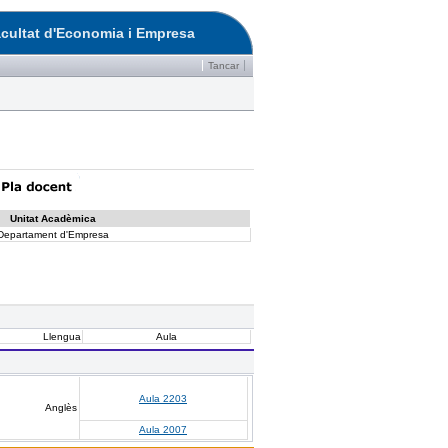
cultat d'Economia i Empresa
Tancar
Unitat Acadèmica
Departament d'Empresa
Llengua
Aula
Aula 2203
Anglès
Aula 2007