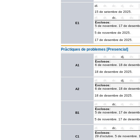
dl.
dt.
dc.
dj.
dv.
15 de setembre de 2025.
dl.
dt.
dc.
dj.
dv.
Exclosos:
E1
5 de novembre. 17 de desemb
5 de novembre de 2025.
17 de desembre de 2025.
Pràctiques de problemes [Presencial]
dl.
dt.
dc.
dj.
dv.
Exclosos:
6 de novembre. 18 de desemb
A1
18 de desembre de 2025.
dl.
dt.
dc.
dj.
dv.
Exclosos:
6 de novembre. 18 de desemb
A2
18 de desembre de 2025.
dl.
dt.
dc.
dj.
dv.
Exclosos:
5 de novembre. 17 de desemb
B1
5 de novembre. 17 de desembr
dl.
dt.
dc.
dj.
dv.
Exclosos:
29 d’octubre. 5 de novembre. 
C1