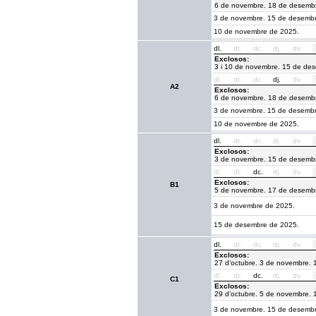
6 de novembre. 18 de desemb
3 de novembre. 15 de desembr
10 de novembre de 2025.
dl.
dt.
dc.
dj.
dv.
Exclosos:
3 i 10 de novembre. 15 de de
dl.
dt.
dc.
dj.
dv.
A2
Exclosos:
6 de novembre. 18 de desemb
3 de novembre. 15 de desembr
10 de novembre de 2025.
dl.
dt.
dc.
dj.
dv.
Exclosos:
3 de novembre. 15 de desemb
dl.
dt.
dc.
dj.
dv.
Exclosos:
B1
5 de novembre. 17 de desemb
3 de novembre de 2025.
15 de desembre de 2025.
dl.
dt.
dc.
dj.
dv.
Exclosos:
27 d’octubre. 3 de novembre. 
dl.
dt.
dc.
dj.
dv.
C1
Exclosos:
29 d’octubre. 5 de novembre. 
3 de novembre. 15 de desembr