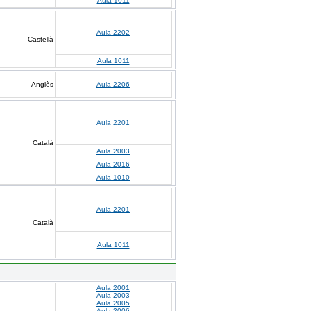
Aula 1011
Aula 2202
Castellà
Aula 1011
Anglès
Aula 2206
Aula 2201
Català
Aula 2003
Aula 2016
Aula 1010
Aula 2201
Català
Aula 1011
Aula 2001
Aula 2003
Aula 2005
Aula 2006