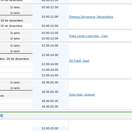
 18 de desembre.
08.00-10.00
1r sem.
10.00-12.00
1r sem.
10.00-12.00
Petrova Stoyanova, Alexandrina
. 18 de desembre.
 18 de desembre.
10.00-12.00
1r sem.
10.00-12.00
Paes Leme Lorecchio , Caio
1r sem.
10.00-12.00
1r sem.
12.00-14.00
1r sem.
12.00-14.00
mbre. 18 de desembre.
Gil Trasfi, Joan
12.00-14.00
12.00-14.00
12.00-14.00
1r sem.
18.30-20.30
1r sem.
18.30-20.30
Sola Sola, Joaquin
bre.
18.30-20.30
18.30-20.30
l]
12.00-15.00