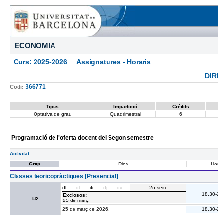
ECONOMIA
Curs: 2025-2026 Assignatures - Horaris
DIR
366771
Codi:
Tipus
Impartició
Crédits
Optativa de grau
Quadrimestral
6
Programació de l'oferta docent del Segon semestre
Activitat
Grup
Dies
Hor
Classes teoricopràctiques [Presencial]
dl.
dt.
dc.
dj.
dv.
2n sem.
18.30-
Exclosos:
H2
25 de març.
25 de març de 2026.
18.30-