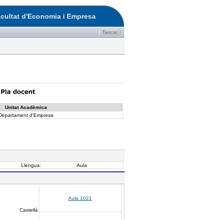
cultat d'Economia i Empresa
Tancar
Unitat Acadèmica
Departament d'Empresa
Llengua
Aula
Aula 1021
Castellà