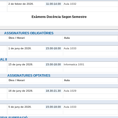
2 de febrer de 2026.
11.00-14.00
Aula 1032
Exàmens Docència Segon Semestre
ASSIGNATURES OBLIGATÒRIES
Dies / Horari
Aula
1 de juny de 2026.
15.00-18.00
Aula 1033
L II
15 de juny de 2026.
15.00-18.00
Informatica 1001
ASSIGNATURES OPTATIVES
Dies / Horari
Aula
16 de juny de 2026.
18.30-21.30
Aula 1029
5 de juny de 2026.
15.00-18.00
Aula 1033