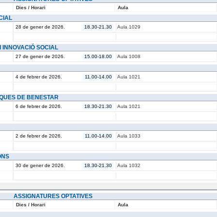
Dies / Horari
Aula
CIAL
28 de gener de 2026.
18.30-21.30
Aula 1029
I INNOVACIÓ SOCIAL
27 de gener de 2026.
15.00-18.00
Aula 1008
4 de febrer de 2026.
11.00-14.00
Aula 1021
TIQUES DE BENESTAR
6 de febrer de 2026.
18.30-21.30
Aula 1021
2 de febrer de 2026.
11.00-14.00
Aula 1033
ONS
30 de gener de 2026.
18.30-21.30
Aula 1032
ASSIGNATURES OPTATIVES
Dies / Horari
Aula