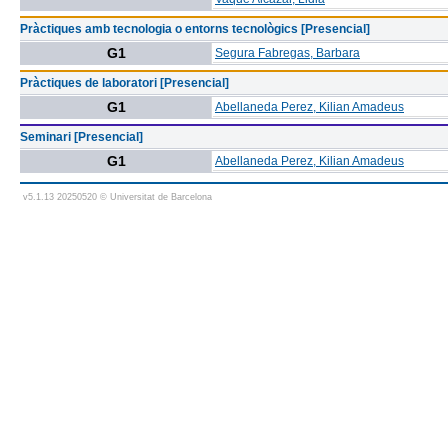
Pràctiques amb tecnologia o entorns tecnològics [Presencial]
G1
Segura Fabregas, Barbara
Pràctiques de laboratori [Presencial]
G1
Abellaneda Perez, Kilian Amadeus
Seminari [Presencial]
G1
Abellaneda Perez, Kilian Amadeus
v5.1.13 20250520 © Universitat de Barcelona