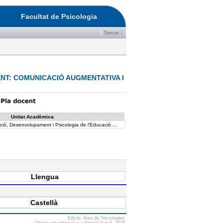
Facultat de Psicologia
Tancar
NT: COMUNICACIÓ AUGMENTATIVA I
Unitat Acadèmica
ó, Desenvolupament i Psicologia de l'Educació ...
Llengua
Castellà
Edició: Àrea de Tecnologies