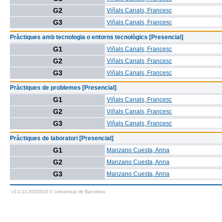
G2
Viñals Canals, Francesc
G3
Viñals Canals, Francesc
Pràctiques amb tecnologia o entorns tecnològics [Presencial]
G1
Viñals Canals, Francesc
G2
Viñals Canals, Francesc
G3
Viñals Canals, Francesc
Pràctiques de problemes [Presencial]
G1
Viñals Canals, Francesc
G2
Viñals Canals, Francesc
G3
Viñals Canals, Francesc
Pràctiques de laboratori [Presencial]
G1
Manzano Cuesta, Anna
G2
Manzano Cuesta, Anna
G3
Manzano Cuesta, Anna
v5.1.13 20250520 © Universitat de Barcelona