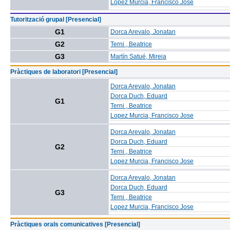
Lopez Murcia, Francisco Jose
Tutorització grupal [Presencial]
G1
Dorca Arevalo, Jonatan
G2
Terni , Beatrice
G3
Martín Satué, Mireia
Pràctiques de laboratori [Presencial]
Dorca Arevalo, Jonatan
Dorca Duch, Eduard
G1
Terni , Beatrice
Lopez Murcia, Francisco Jose
Dorca Arevalo, Jonatan
Dorca Duch, Eduard
G2
Terni , Beatrice
Lopez Murcia, Francisco Jose
Dorca Arevalo, Jonatan
Dorca Duch, Eduard
G3
Terni , Beatrice
Lopez Murcia, Francisco Jose
Pràctiques orals comunicatives [Presencial]