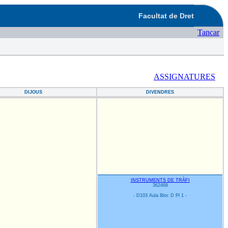
Facultat de Dret
Tancar
ASSIGNATURES
DIJOUS
DIVENDRES
INSTRUMENTS DE TRÀFI
362468
- D103 Aula Bloc D Pl 1 -