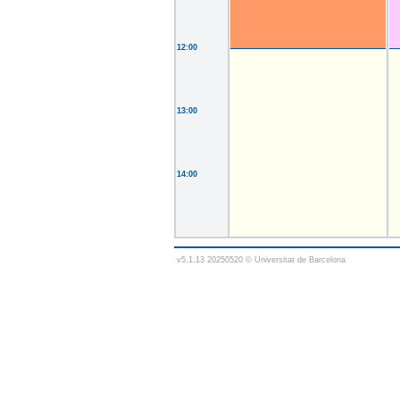
12:00
13:00
14:00
v5.1.13 20250520 © Universitat de Barcelona