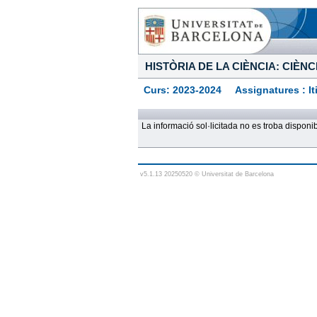
HISTÒRIA DE LA CIÈNCIA: CIÈNCI
Curs: 2023-2024 Assignatures : Itine
La informació sol·licitada no es troba dispon
v5.1.13 20250520 © Universitat de Barcelona