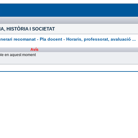
A, HISTÒRIA I SOCIETAT
rari recomanat - Pla docent - Horaris, professorat, avaluació ...
Avís
ible en aquest moment