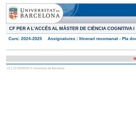
CF PER A L'ACCÉS AL MÀSTER DE CIÈNCIA COGNITIVA 
Curs: 2024-2025 Assignatures : Itinerari recomanat - Pla docen
N
v5.1.13 20250520 © Universitat de Barcelona