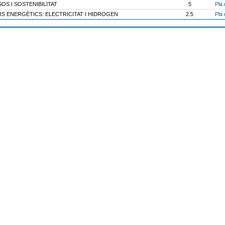
OS I SOSTENIBILITAT
5
Pla 
S ENERGÈTICS: ELECTRICITAT I HIDROGEN
2.5
Pla 