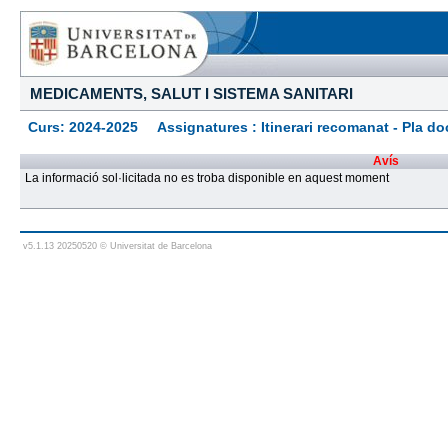
MEDICAMENTS, SALUT I SISTEMA SANITARI
Curs: 2024-2025 Assignatures : Itinerari recomanat - Pla docen
Avís
La informació sol·licitada no es troba disponible en aquest moment
v5.1.13 20250520 © Universitat de Barcelona