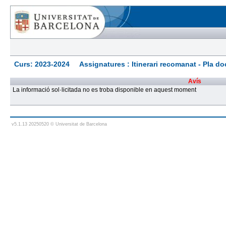
Curs: 2023-2024 Assignatures : Itinerari recomanat - Pla docen
Avís
La informació sol·licitada no es troba disponible en aquest moment
v5.1.13 20250520 © Universitat de Barcelona