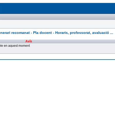
rari recomanat - Pla docent - Horaris, professorat, avaluació ...
Avís
ible en aquest moment