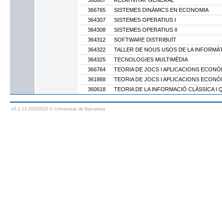
360607
RELATIVITAT GENERAL
366765
SISTEMES DINÀMICS EN ECONOMIA
364307
SISTEMES OPERATIUS I
364308
SISTEMES OPERATIUS II
364312
SOFTWARE DISTRIBUÏT
364322
TALLER DE NOUS USOS DE LA INFORMÀ
364325
TECNOLOGIES MULTIMÈDIA
366764
TEORIA DE JOCS I APLICACIONS ECON
361868
TEORIA DE JOCS I APLICACIONS ECON
360618
TEORIA DE LA INFORMACIÓ CLÀSSICA I
v5.1.13 20250520 © Universitat de Barcelona