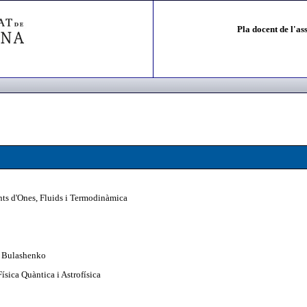
Pla docent de l'as
ts d'Ones, Fluids i Termodinàmica
 Bulashenko
ísica Quàntica i Astrofísica