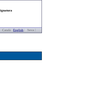
signatura
Català
English
Tanca