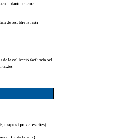
quen a plantejar temes
han de resoldre la resta
 de la col·lecció facilitada pel
ntatges.
, tasques i proves escrites).
es (50 % de la nota).