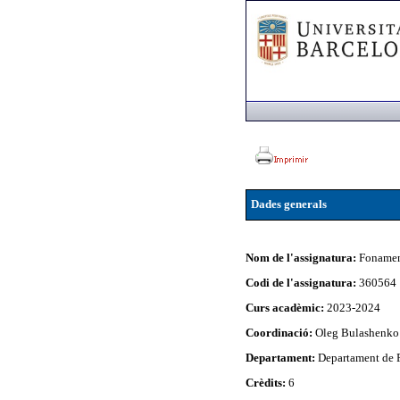
Dades generals
Nom de l'assignatura:
Fonamen
Codi de l'assignatura:
360564
Curs acadèmic:
2023-2024
Coordinació:
Oleg Bulashenko
Departament:
Departament de F
Crèdits:
6