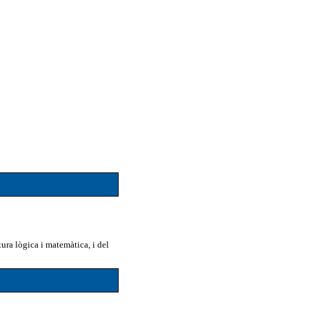
ura lògica i matemàtica, i del