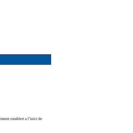
iment establert a l’inici de