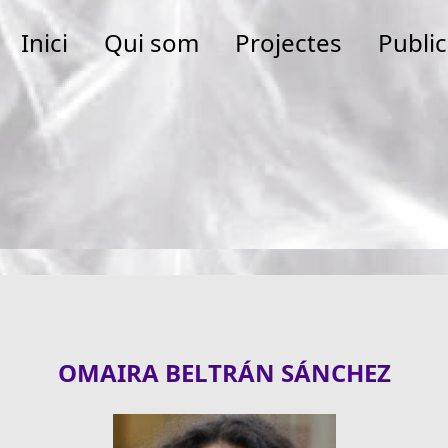
Inici
Qui som
Projectes
Publi
OMAIRA BELTRÁN SÁNCHEZ