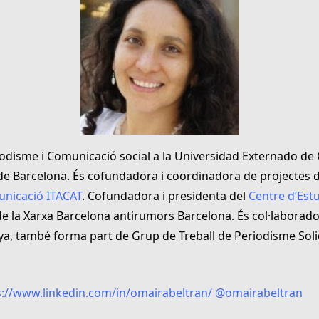
odisme i Comunicació social a la Universidad Externado de C
 de Barcelona. És cofundadora i coordinadora de projectes 
unicació ITACAT
. Cofundadora i presidenta del
Centre d’Estu
e la Xarxa Barcelona antirumors Barcelona. És col·laborad
ya, també forma part de Grup de Treball de Periodisme Solid
://www.linkedin.com/in/omairabeltran/
@omairabeltran