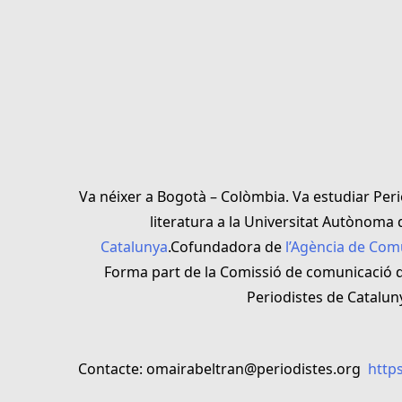
Va néixer a Bogotà – Colòmbia. Va estudiar Peri
literatura a la Universitat Autònoma
Catalunya
.Cofundadora de
l’Agència de Com
Forma part de la Comissió de comunicació d
Periodistes de Catalun
Contacte: omairabeltran@periodistes.org
https