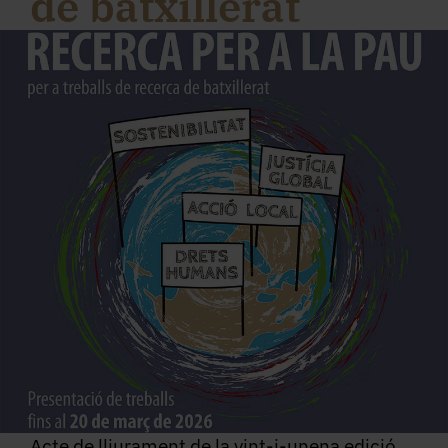
de batxillerat
Acte de lliurament de la vint-i-unena edició