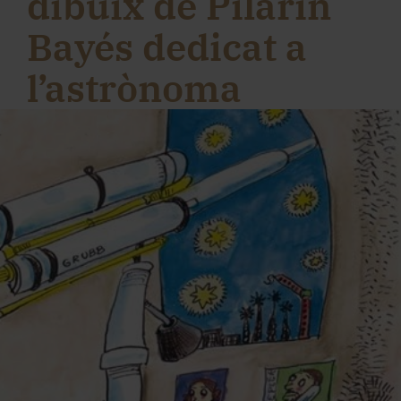
dibuix de Pilarín
Bayés dedicat a
l’astrònoma