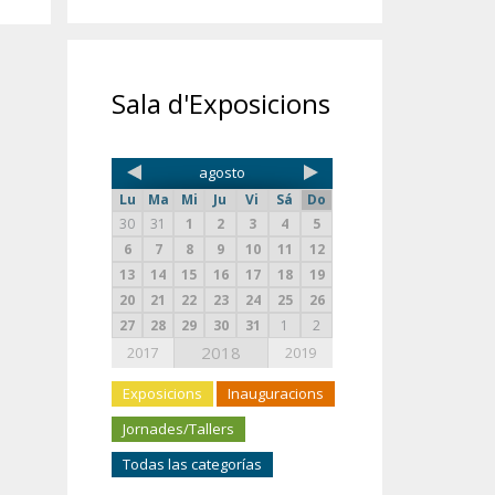
Sala d'Exposicions
agosto
Lu
Ma
Mi
Ju
Vi
Sá
Do
30
31
1
2
3
4
5
6
7
8
9
10
11
12
13
14
15
16
17
18
19
20
21
22
23
24
25
26
27
28
29
30
31
1
2
2018
2017
2019
Exposicions
Inauguracions
Jornades/Tallers
Todas las categorías