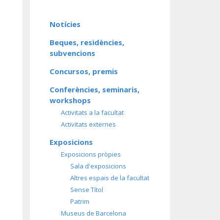
Notícies
Beques, residències,
subvencions
Concursos, premis
Conferències, seminaris,
workshops
Activitats a la facultat
Activitats externes
Exposicions
Exposicions pròpies
Sala d'exposicions
Altres espais de la facultat
Sense Títol
Patrim
Museus de Barcelona