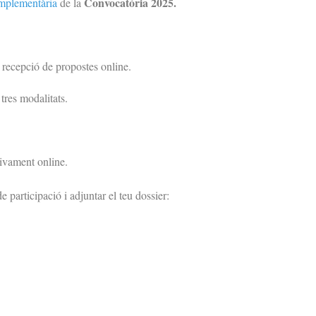
Convocatòria 2025.
omplementària
de la
e recepció de propostes online.
tres modalitats.
sivament online.
e participació i adjuntar el teu dossier: