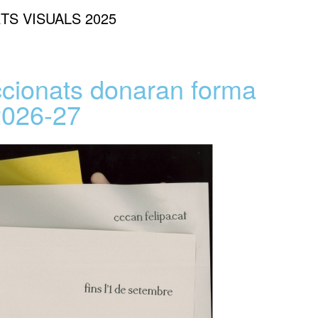
TS VISUALS 2025
ccionats donaran forma
2026-27