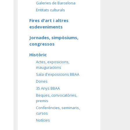
Galeries de Barcelona
Entitats culturals
Fires d'art i altres
esdeveniments
Jornades, simpòsiums,
congressos
Històric
Actes, exposicions,
inauguracions
Sala d'exposicions BBAA
Dones
35 Anys BBAA
Beques, convocatòries,
premis
Conferències, seminaris,
cursos
Notícies