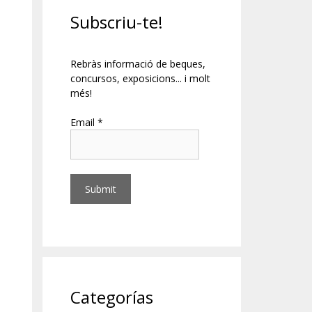
Subscriu-te!
Rebràs informació de beques,
concursos, exposicions... i molt
més!
Email *
Categorías