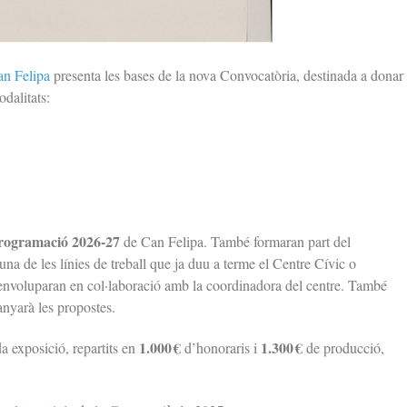
an Felipa
presenta les bases de la nova Convocatòria, destinada a donar
odalitats:
ogramació 2026-27
de Can Felipa. També formaran part del
una de les línies de treball que ja duu a terme el Centre Cívic o
esenvoluparan en col·laboració amb la coordinadora del centre. També
anyarà les propostes.
1.000 €
1.300 €
a exposició, repartits en
d’honoraris i
de producció,