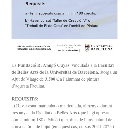
Fundació R. Amigó Cuyàs
Facultat
La
, vinculada a la
de Belles Arts de la Universitat de Barcelona
, atorga un
3.500 €
Ajut de Viatge de
a l’alumnat de pintura
d’aquesta Facultat.
REQUISITS:
a) Haver estat matriculat o matriculada, almenys, durant
tres anys a la Facultat de Belles Arts (que hagi aprovat
com a mínim 180 crèdits) i que, dins de l’any natural de la
convocatòria de l’ajut (en aquest cas, cursos 2024-2025 i