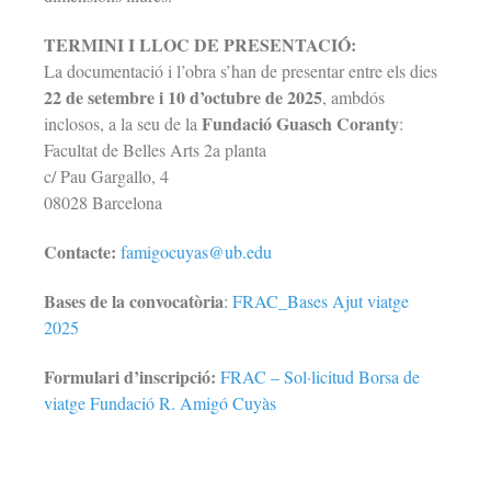
TERMINI I LLOC DE PRESENTACIÓ:
La documentació i l’obra s’han de presentar entre els dies
22 de setembre i 10 d’octubre de 2025
, ambdós
Fundació Guasch Coranty
inclosos, a la seu de la
:
Facultat de Belles Arts 2a planta
c/ Pau Gargallo, 4
08028 Barcelona
Contacte:
famigocuyas@ub.edu
Bases de la convocatòria
:
FRAC_Bases Ajut viatge
2025
Formulari d’inscripció:
FRAC – Sol·licitud Borsa de
viatge Fundació R. Amigó Cuyàs