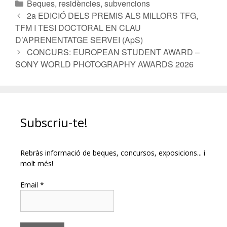
Beques, residències, subvencions
2a EDICIÓ DELS PREMIS ALS MILLORS TFG,
TFM I TESI DOCTORAL EN CLAU
D’APRENENTATGE SERVEI (ApS)
CONCURS: EUROPEAN STUDENT AWARD –
SONY WORLD PHOTOGRAPHY AWARDS 2026
Subscriu-te!
Rebràs informació de beques, concursos, exposicions... i
molt més!
Email *