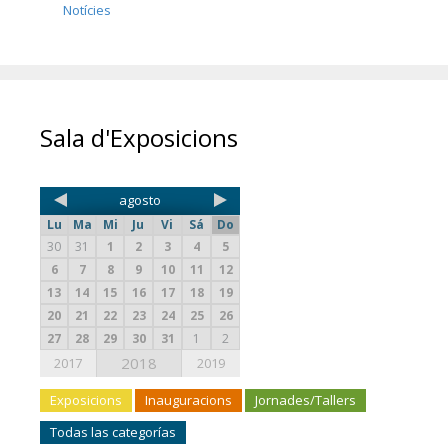
Notícies
Sala d'Exposicions
agosto
Lu
Ma
Mi
Ju
Vi
Sá
Do
30
31
1
2
3
4
5
6
7
8
9
10
11
12
13
14
15
16
17
18
19
20
21
22
23
24
25
26
27
28
29
30
31
1
2
2018
2017
2019
Exposicions
Inauguracions
Jornades/Tallers
Todas las categorías