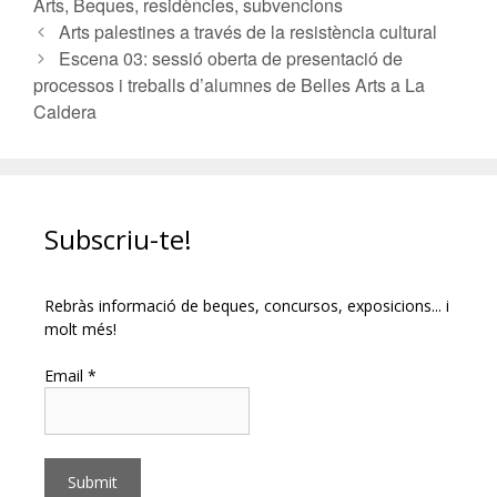
Arts
,
Beques, residències, subvencions
Arts palestines a través de la resistència cultural
Escena 03: sessió oberta de presentació de
processos i treballs d’alumnes de Belles Arts a La
Caldera
Subscriu-te!
Rebràs informació de beques, concursos, exposicions... i
molt més!
Email *