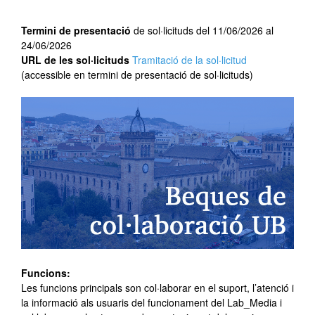
Termini de presentació
de sol·licituds del 11/06/2026 al
24/06/2026
URL de les sol·licituds
Tramitació de la sol·licitud
(accessible en termini de presentació de sol·licituds)
Funcions:
Les funcions principals son col·laborar en el suport, l’atenció i
la informació als usuaris del funcionament del Lab_Media i