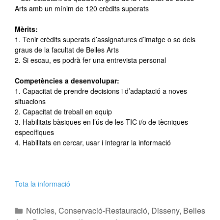
Arts amb un mínim de 120 crèdits superats
Mèrits:
1. Tenir crèdits superats d’assignatures d’imatge o so dels
graus de la facultat de Belles Arts
2. Si escau, es podrà fer una entrevista personal
Competències a desenvolupar:
1. Capacitat de prendre decisions i d’adaptació a noves
situacions
2. Capacitat de treball en equip
3. Habilitats bàsiques en l’ús de les TIC i/o de tècniques
específiques
4. Habilitats en cercar, usar i integrar la informació
Tota la informació
Notícies
,
Conservació-Restauració
,
Disseny
,
Belles