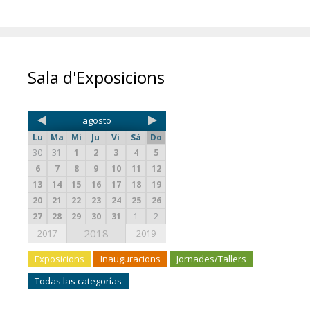
Sala d'Exposicions
agosto
Lu
Ma
Mi
Ju
Vi
Sá
Do
30
31
1
2
3
4
5
6
7
8
9
10
11
12
13
14
15
16
17
18
19
20
21
22
23
24
25
26
27
28
29
30
31
1
2
2018
2017
2019
Exposicions
Inauguracions
Jornades/Tallers
Todas las categorías