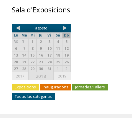
Sala d'Exposicions
agosto
Lu
Ma
Mi
Ju
Vi
Sá
Do
30
31
1
2
3
4
5
6
7
8
9
10
11
12
13
14
15
16
17
18
19
20
21
22
23
24
25
26
27
28
29
30
31
1
2
2018
2017
2019
Exposicions
Inauguracions
Jornades/Tallers
Todas las categorías