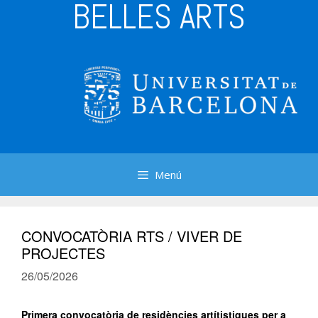
BELLES ARTS
Menú
CONVOCATÒRIA RTS / VIVER DE
PROJECTES
26/05/2026
Primera convocatòria de residències artítistiques per a