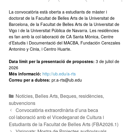
La convocatòria està oberta a estudiants de màster i
doctorat de la Facultat de Belles Arts de la Universitat de
Barcelona, de la Facultat de Belles Arts de la Universitat de
Vigo i de la Universitat Pública de Navarra. Les residències
es fan amb la col·laboració de CA Santa Mònica, Centre
d’Estudis i Documentació del MACBA, Fundación Cerezales
Antonino y Cinia, i Centro Huarte.
Data límit per la presentació de propostes:
3 de juliol de
2026
Més informació:
http://ub.edu/a-rts
Correu per a dubtes:
pr.a-rts@ub.edu
Notícies
,
Belles Arts
,
Beques, residències,
subvencions
Convocatòria extraordinària d’una beca
col·laboració amb el Vicedeganat de Cultura i
Estudiants de la Facultat de Belles Arts (FBA2026.1)
Visionats: Mostra de Projectes audiovisuals