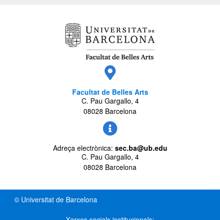
Facultat de Belles Arts
C. Pau Gargallo, 4
08028 Barcelona
Adreça electrònica:
sec.ba@ub.edu
C. Pau Gargallo, 4
08028 Barcelona
© Universitat de Barcelona
Xarxes socials institucionals: