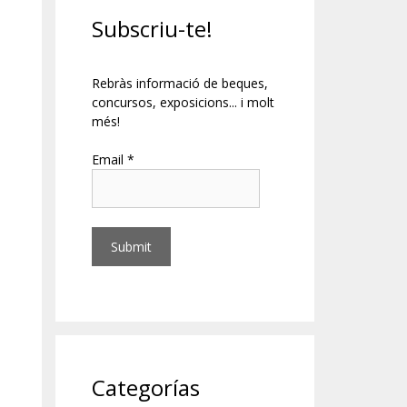
Subscriu-te!
Rebràs informació de beques,
concursos, exposicions... i molt
més!
Email *
Categorías