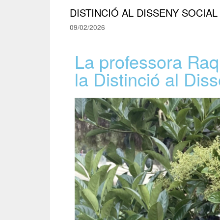
DISTINCIÓ AL DISSENY SOCIAL
09/02/2026
La professora Ra
la Distinció al Di