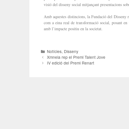
visió del disseny social mitjançant presentacions sobr
Amb aquestes distincions, la Fundació del Disseny re
com a eina real de transformació social, posant en 
amb l’impacte positiu en la societat.
Notícies
,
Disseny
Xmneia rep el Premi Talent Jove
IV edició del Premi Renart