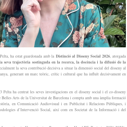
Distinció al Disseny Social 2026
 Pelta, ha estat guardonada amb la
, atorgada
a seva trajectòria sostinguda en la recerca, la docència i la difusió de la
cialment la seva contribució decisiva a situar la dimensió social del disseny al
nya, generant un marc teòric, crític i cultural que ha influït decisivament en
3 Pelta ha centrat les seves investigacions en el disseny social i el co-disseny
 de Belles Arts de la Universitat de Barcelona i compta amb una àmplia formació
Història, en Comunicació Audiovisual i en Publicitat i Relacions Públiques, i
odologies d’Intervenció Social, així com en Societat de la Informació i del