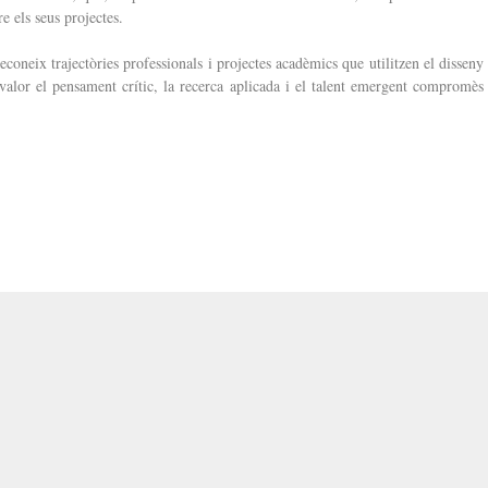
e els seus projectes.
coneix trajectòries professionals i projectes acadèmics que utilitzen el disseny
valor el pensament crític, la recerca aplicada i el talent emergent compromès