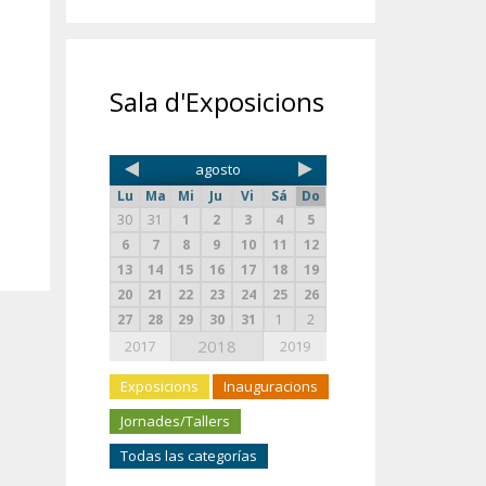
Sala d'Exposicions
agosto
Lu
Ma
Mi
Ju
Vi
Sá
Do
30
31
1
2
3
4
5
6
7
8
9
10
11
12
13
14
15
16
17
18
19
20
21
22
23
24
25
26
27
28
29
30
31
1
2
2018
2017
2019
Exposicions
Inauguracions
Jornades/Tallers
Todas las categorías